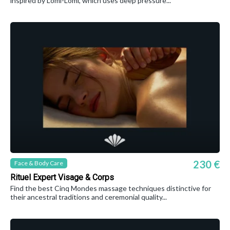
inspired by Lomi-Lomi, which uses deep pressure...
230 €
Face & Body Care
Rituel Expert Visage & Corps
Find the best Cinq Mondes massage techniques distinctive for
their ancestral traditions and ceremonial quality...