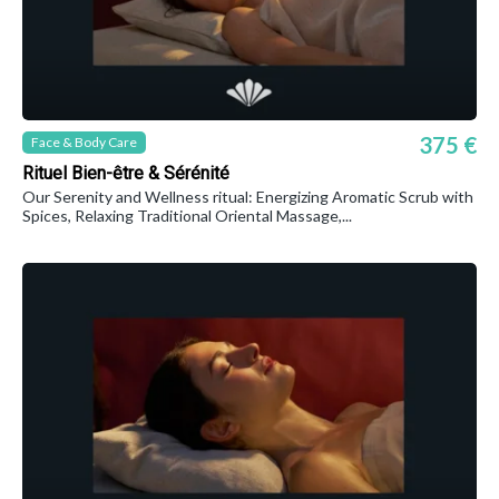
375 €
Face & Body Care
Rituel Bien-être & Sérénité
Our Serenity and Wellness ritual: Energizing Aromatic Scrub with
Spices, Relaxing Traditional Oriental Massage,...