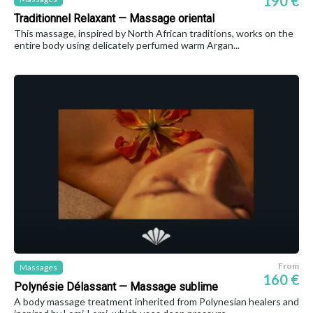
190 €
Traditionnel Relaxant — Massage oriental
This massage, inspired by North African traditions, works on the
entire body using delicately perfumed warm Argan...
From
Massages
160 €
Polynésie Délassant — Massage sublime
A body massage treatment inherited from Polynesian healers and