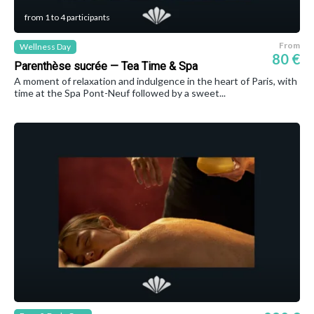
from 1 to 4 participants
From
Wellness Day
80 €
Parenthèse sucrée — Tea Time & Spa
A moment of relaxation and indulgence in the heart of Paris, with
time at the Spa Pont-Neuf followed by a sweet...