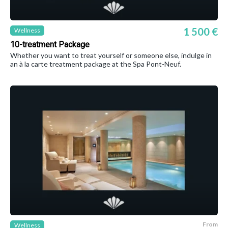
1 500 €
Wellness
10-treatment Package
Whether you want to treat yourself or someone else, indulge in
an à la carte treatment package at the Spa Pont-Neuf.
From
Wellness