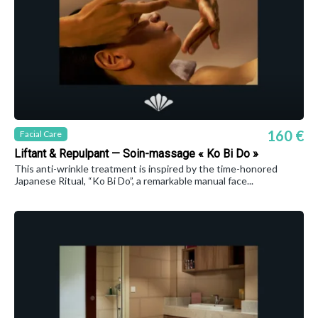
160 €
Facial Care
Liftant & Repulpant — Soin-massage « Ko Bi Do »
This anti-wrinkle treatment is inspired by the time-honored
Japanese Ritual, “Ko Bi Do”, a remarkable manual face...