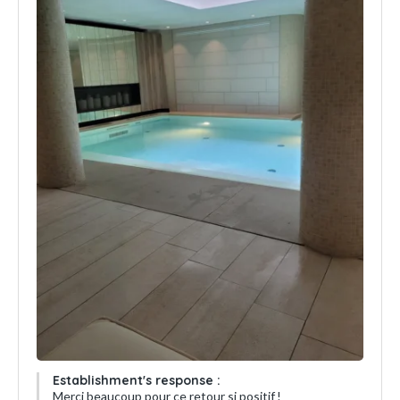
Establishment's response :
Merci beaucoup pour ce retour si positif !