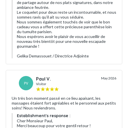
de partage autour de nos plats signatures, dans notre
ambiance feutrée.
Le coquelet pour deux reste un incontournable, et nous
sommes ravis qu’il ait su vous séduire.
Nous sommes également touchés de voir que le bon
cadeau vous a offert cette précieuse parenthèse loin
du tumulte parisien.
Nous espérons avoir le plaisir de vous accueillir de
nouveau très bientôt pour une nouvelle escapade
gourmande !
Gelika Demassouet / Directrice Adjointe
Paul V.
May 2026
PV
Visitor
Un très bon moment passé en ce lieu apaisant, les
massages étaient fort agréables et le personnel aux petits
soins! Nous reviendrons.
Establishment's response :
Cher Monsieur Paul,
Merci beaucoup pour votre gentil retour !