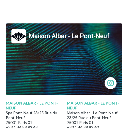
Maison Albar - Le Pont-Neuf
MAISON ALBAR - LE PONT-
MAISON ALBAR - LE PONT-
NEUF
NEUF
Spa Pont-Neuf 23/25 Rue du
Maison Albar - Le Pont-Neuf
Pont-Neuf
23/25 Rue du Pont-Neuf
75001 Paris 01
75001 Paris 01
+33 1 44 88 92 68
+33 1 44 88 92 60