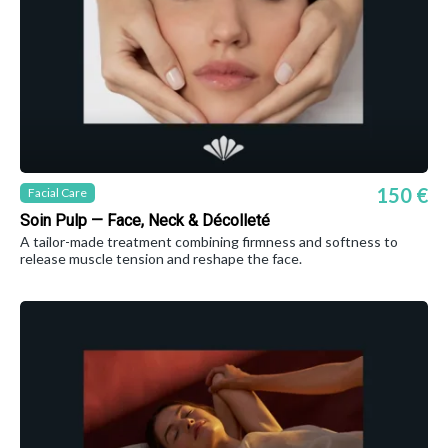
150 €
Facial Care
Soin Pulp — Face, Neck & Décolleté
A tailor-made treatment combining firmness and softness to
release muscle tension and reshape the face.