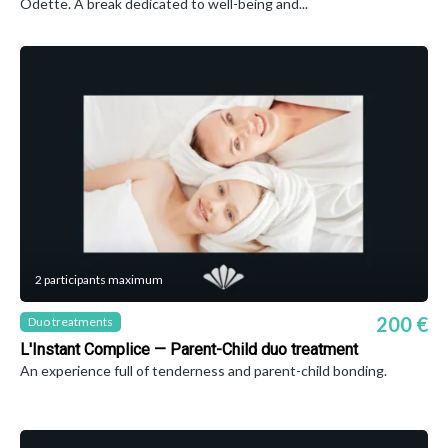
Odette. A break dedicated to well-being and...
2 participants maximum
200 €
Duo treatments
L'Instant Complice — Parent-Child duo treatment
An experience full of tenderness and parent-child bonding.