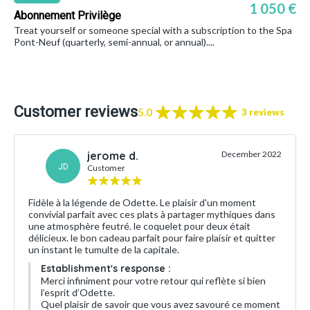
1 050 €
Abonnement Privilège
Treat yourself or someone special with a subscription to the Spa
Pont-Neuf (quarterly, semi-annual, or annual)....
Customer reviews
5.0
3 reviews
jerome d.
December 2022
JD
Customer
Fidèle à la légende de Odette. Le plaisir d'un moment
convivial parfait avec ces plats à partager mythiques dans
une atmosphère feutré. le coquelet pour deux était
délicieux. le bon cadeau parfait pour faire plaisir et quitter
un instant le tumulte de la capitale.
Establishment's response :
Merci infiniment pour votre retour qui reflète si bien
l’esprit d’Odette.
Quel plaisir de savoir que vous avez savouré ce moment