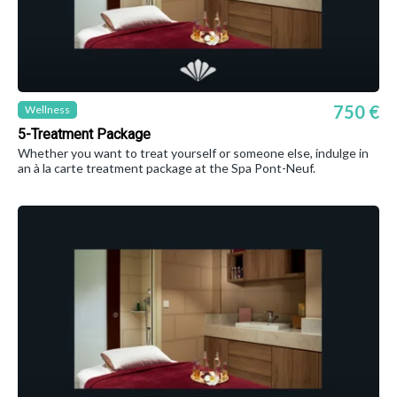
750 €
Wellness
5-Treatment Package
Whether you want to treat yourself or someone else, indulge in
an à la carte treatment package at the Spa Pont-Neuf.