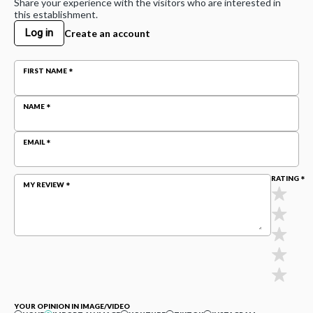
Share your experience with the visitors who are interested in
this establishment.
Log in
Create an account
FIRST NAME
NAME
EMAIL
RATING
MY REVIEW
YOUR OPINION IN IMAGE/VIDEO