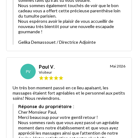
sommes ravis qu’il ait su vous séduire.
Nous sommes également touchés de voir que le bon
cadeau vous a offert cette précieuse parenthèse loin
du tumulte parisien.
Nous espérons avoir le plaisir de vous accueillir de
nouveau très bientôt pour une nouvelle escapade
gourmande !
Gelika Demassouet / Directrice Adjointe
Paul V.
Mai 2026
PV
Visiteur
Un très bon moment passé en ce lieu apaisant, les
massages étaient fort agréables et le personnel aux petits
soins! Nous reviendrons.
Réponse du propriétaire :
Cher Monsieur Paul,
Merci beaucoup pour votre gentil retour !
Nous sommes ravis que vous ayez passé un agréable
moment dans notre établissement et que vous ayez
apprécié les massages ainsi que l'attention de notre