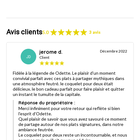
Avis clients
5.0
3 avis
jerome d.
Décembre 2022
JD
Client
Fidèle à la légende de Odette. Le plaisir d'un moment
convivial parfait avec ces plats à partager mythiques dans
une atmosphère feutré. le coquelet pour deux était
délicieux. le bon cadeau parfait pour faire plaisir et quitter
un instant le tumulte de la capitale.
Réponse du propriétaire :
Merci infiniment pour votre retour qui reflète si bien
l’esprit d’Odette.
Quel plaisir de savoir que vous avez savouré ce moment
de partage autour de nos plats signatures, dans notre
ambiance feutrée.
Le coquelet pour deux reste un incontournable, et nous